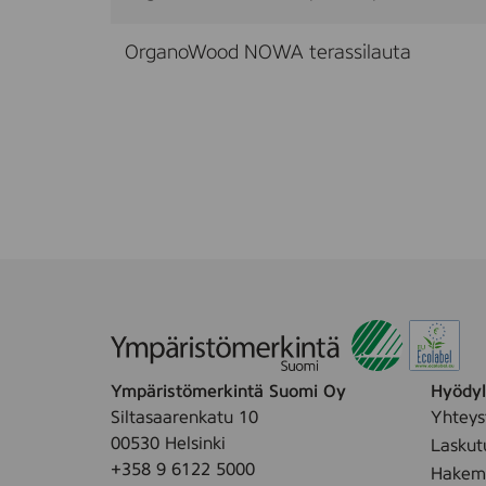
OrganoWood NOWA terassilauta
Ympäristömerkintä Suomi Oy
Hyödyll
Siltasaarenkatu 10
Yhteys
00530 Helsinki
Laskut
+358 9 6122 5000
Hakemu