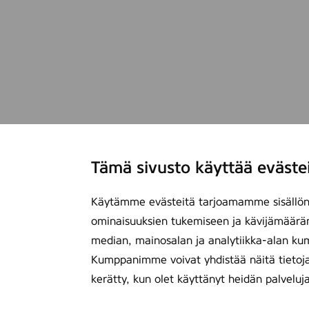
Tämä sivusto käyttää eväste
Käytämme evästeitä tarjoamamme sisällön 
ominaisuuksien tukemiseen ja kävijämäärä
median, mainosalan ja analytiikka-alan ku
Kumppanimme voivat yhdistää näitä tietoja mu
kerätty, kun olet käyttänyt heidän palveluj