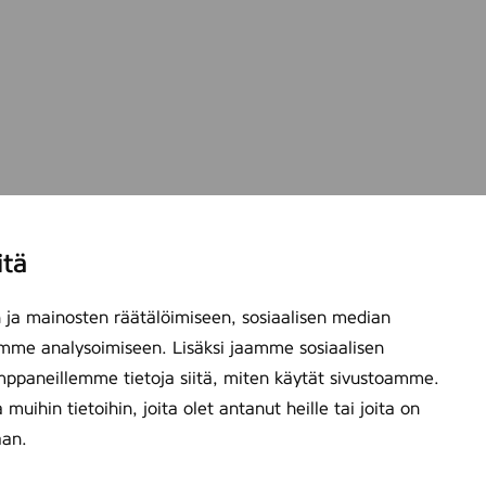
itä
ja mainosten räätälöimiseen, sosiaalisen median
mme analysoimiseen. Lisäksi jaamme sosiaalisen
mppaneillemme tietoja siitä, miten käytät sivustoamme.
ihin tietoihin, joita olet antanut heille tai joita on
aan.