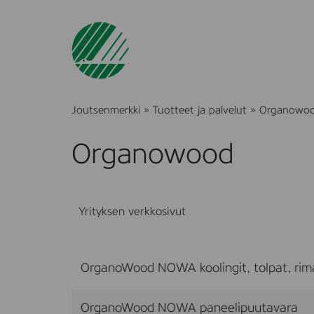
Joutsenmerkki
»
Tuotteet ja palvelut
»
Organowo
Organowood
Yrityksen verkkosivut
OrganoWood NOWA koolingit, tolpat, rim
OrganoWood NOWA paneelipuutavara