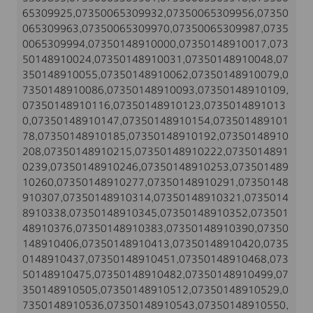
65309925,07350065309932,07350065309956,07350
065309963,07350065309970,07350065309987,0735
0065309994,07350148910000,07350148910017,073
50148910024,07350148910031,07350148910048,07
350148910055,07350148910062,07350148910079,0
7350148910086,07350148910093,07350148910109,
07350148910116,07350148910123,0735014891013
0,07350148910147,07350148910154,073501489101
78,07350148910185,07350148910192,07350148910
208,07350148910215,07350148910222,0735014891
0239,07350148910246,07350148910253,073501489
10260,07350148910277,07350148910291,07350148
910307,07350148910314,07350148910321,0735014
8910338,07350148910345,07350148910352,073501
48910376,07350148910383,07350148910390,07350
148910406,07350148910413,07350148910420,0735
0148910437,07350148910451,07350148910468,073
50148910475,07350148910482,07350148910499,07
350148910505,07350148910512,07350148910529,0
7350148910536,07350148910543,07350148910550,