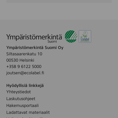
Ympäristömerkintä Suomi Oy
Siltasaarenkatu 10
00530 Helsinki
+358 9 6122 5000
joutsen@ecolabel.fi
Hyödyllisiä linkkejä
Yhteystiedot
Laskutusohjeet
Hakemusportaali
Ladattavat materiaalit