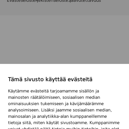
Evästeseloste
Rekisteriseloste
Saavutettavuus
Tämä sivusto käyttää evästeitä
Käytämme evästeitä tarjoamamme sisällön ja
mainosten räätälöimiseen, sosiaalisen median
ominaisuuksien tukemiseen ja kävijämäärämme
analysoimiseen. Lisäksi jaamme sosiaalisen median,
mainosalan ja analytiikka-alan kumppaneillemme
tietoja siitä, miten käytät sivustoamme. Kumppanimme