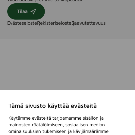
Tilaa
Evästeseloste
Rekisteriseloste
Saavutettavuus
Tämä sivusto käyttää evästeitä
Käytämme evästeitä tarjoamamme sisällön ja
mainosten räätälöimiseen, sosiaalisen median
ominaisuuksien tukemiseen ja kävijämäärämme