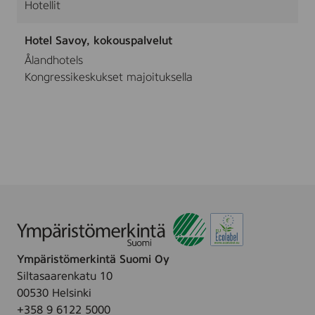
Hotellit
Hotel Savoy, kokouspalvelut
Ålandhotels
Kongressikeskukset majoituksella
Ympäristömerkintä Suomi Oy
Siltasaarenkatu 10
00530 Helsinki
+358 9 6122 5000