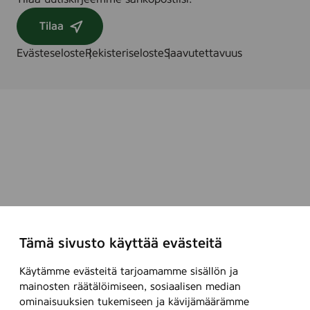
Tilaa
Evästeseloste
Rekisteriseloste
Saavutettavuus
Tämä sivusto käyttää evästeitä
Käytämme evästeitä tarjoamamme sisällön ja
mainosten räätälöimiseen, sosiaalisen median
ominaisuuksien tukemiseen ja kävijämäärämme