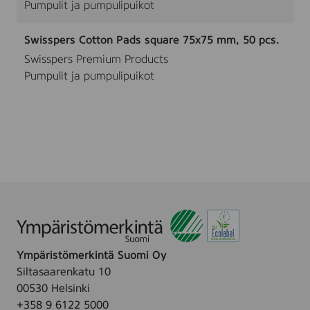
Pumpulit ja pumpulipuikot
Swisspers Cotton Pads square 75x75 mm, 50 pcs.
Swisspers Premium Products
Pumpulit ja pumpulipuikot
Ympäristömerkintä Suomi Oy
Siltasaarenkatu 10
00530 Helsinki
+358 9 6122 5000