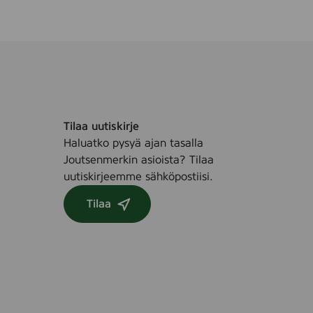
Tilaa uutiskirje
Haluatko pysyä ajan tasalla
Joutsenmerkin asioista? Tilaa
uutiskirjeemme sähköpostiisi.
Tilaa