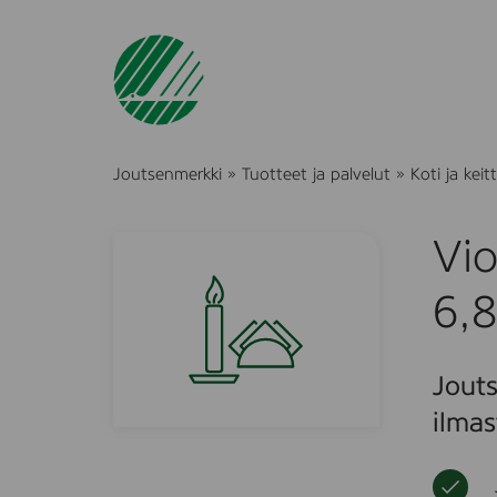
Joutsenmerkki
»
Tuotteet ja palvelut
»
Koti ja keitt
Vio
6,8
Jouts
ilmas