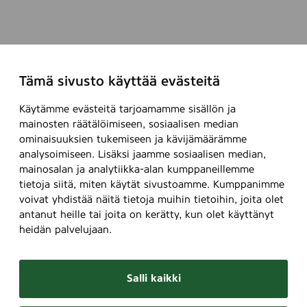
Tämä sivusto käyttää evästeitä
Käytämme evästeitä tarjoamamme sisällön ja
mainosten räätälöimiseen, sosiaalisen median
ominaisuuksien tukemiseen ja kävijämäärämme
analysoimiseen. Lisäksi jaamme sosiaalisen median,
mainosalan ja analytiikka-alan kumppaneillemme
tietoja siitä, miten käytät sivustoamme. Kumppanimme
voivat yhdistää näitä tietoja muihin tietoihin, joita olet
antanut heille tai joita on kerätty, kun olet käyttänyt
heidän palvelujaan.
Salli kaikki