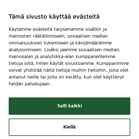
Tämä sivusto käyttää evästeitä
Käytämme evästeitä tarjoamamme sisällön ja
mainosten räätälöimiseen, sosiaalisen median
ominaisuuksien tukemiseen ja kävijämäärämme
analysoimiseen. Lisäksi jaamme sosiaalisen median,
mainosalan ja analytiikka-alan kumppaneillemme
tietoja siitä, miten käytät sivustoamme. Kumppanimme
voivat yhdistää näitä tietoja muihin tietoihin, joita olet
antanut heille tai joita on kerätty, kun olet käyttänyt
heidän palvelujaan.
Salli kaikki
Kiellä