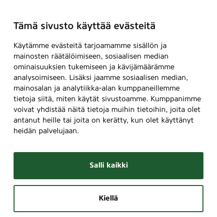
Tämä sivusto käyttää evästeitä
Käytämme evästeitä tarjoamamme sisällön ja
mainosten räätälöimiseen, sosiaalisen median
ominaisuuksien tukemiseen ja kävijämäärämme
analysoimiseen. Lisäksi jaamme sosiaalisen median,
mainosalan ja analytiikka-alan kumppaneillemme
tietoja siitä, miten käytät sivustoamme. Kumppanimme
voivat yhdistää näitä tietoja muihin tietoihin, joita olet
antanut heille tai joita on kerätty, kun olet käyttänyt
heidän palvelujaan.
Salli kaikki
Kiellä