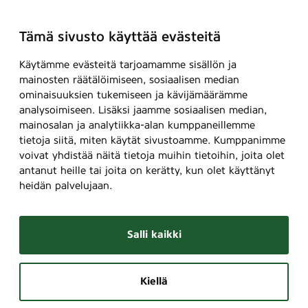
Tämä sivusto käyttää evästeitä
Käytämme evästeitä tarjoamamme sisällön ja
mainosten räätälöimiseen, sosiaalisen median
ominaisuuksien tukemiseen ja kävijämäärämme
analysoimiseen. Lisäksi jaamme sosiaalisen median,
mainosalan ja analytiikka-alan kumppaneillemme
tietoja siitä, miten käytät sivustoamme. Kumppanimme
voivat yhdistää näitä tietoja muihin tietoihin, joita olet
antanut heille tai joita on kerätty, kun olet käyttänyt
heidän palvelujaan.
Salli kaikki
Kiellä