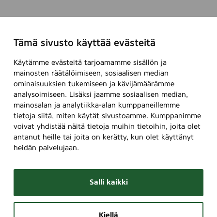
Tämä sivusto käyttää evästeitä
Käytämme evästeitä tarjoamamme sisällön ja
mainosten räätälöimiseen, sosiaalisen median
ominaisuuksien tukemiseen ja kävijämäärämme
analysoimiseen. Lisäksi jaamme sosiaalisen median,
mainosalan ja analytiikka-alan kumppaneillemme
tietoja siitä, miten käytät sivustoamme. Kumppanimme
voivat yhdistää näitä tietoja muihin tietoihin, joita olet
antanut heille tai joita on kerätty, kun olet käyttänyt
heidän palvelujaan.
Salli kaikki
Kiellä