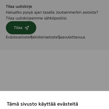
Tilaa uutiskirje
Haluatko pysyä ajan tasalla Joutsenmerkin asioista?
Tilaa uutiskirjeemme sähköpostiisi.
Tilaa
Evästeseloste
Rekisteriseloste
Saavutettavuus
Tämä sivusto käyttää evästeitä