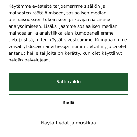
Käytämme evästeitä tarjoamamme sisällön ja
mainosten räätälöimiseen, sosiaalisen median
ominaisuuksien tukemiseen ja kävijämäärämme
analysoimiseen. Lisäksi jaamme sosiaalisen median,
mainosalan ja analytiikka-alan kumppaneillemme
tietoja siitä, miten käytät sivustoamme. Kumppanimme
voivat yhdistää näitä tietoja muihin tietoihin, joita olet
antanut heille tai joita on kerätty, kun olet käyttänyt
heidän palvelujaan.
Salli kaikki
Kiellä
Näytä tiedot ja muokkaa