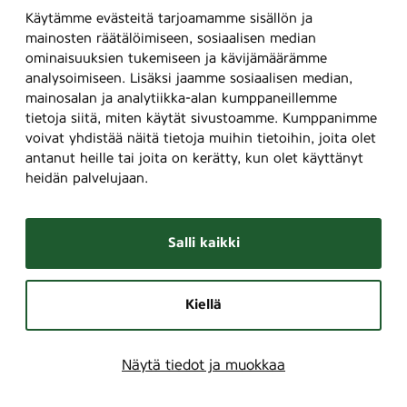
Käytämme evästeitä tarjoamamme sisällön ja
mainosten räätälöimiseen, sosiaalisen median
ominaisuuksien tukemiseen ja kävijämäärämme
analysoimiseen. Lisäksi jaamme sosiaalisen median,
mainosalan ja analytiikka-alan kumppaneillemme
tietoja siitä, miten käytät sivustoamme. Kumppanimme
voivat yhdistää näitä tietoja muihin tietoihin, joita olet
antanut heille tai joita on kerätty, kun olet käyttänyt
heidän palvelujaan.
Salli kaikki
Kiellä
Näytä tiedot ja muokkaa