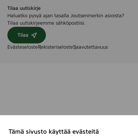
Tilaa uutiskirje
Haluatko pysyä ajan tasalla Joutsenmerkin asioista?
Tilaa uutiskirjeemme sähköpostiisi.
Tilaa
Evästeseloste
Rekisteriseloste
Saavutettavuus
Tämä sivusto käyttää evästeitä