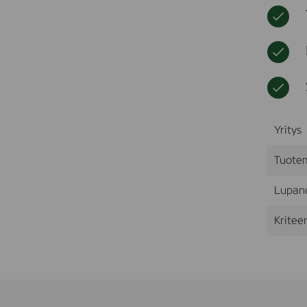
Yritys
Tuote
Lupan
Kriteer