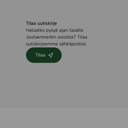
Tilaa uutiskirje
Haluatko pysyä ajan tasalla
Joutsenmerkin asioista? Tilaa
uutiskirjeemme sähköpostiisi.
Tilaa