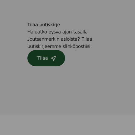
Tilaa uutiskirje
Haluatko pysyä ajan tasalla
Joutsenmerkin asioista? Tilaa
uutiskirjeemme sähköpostiisi.
Tilaa