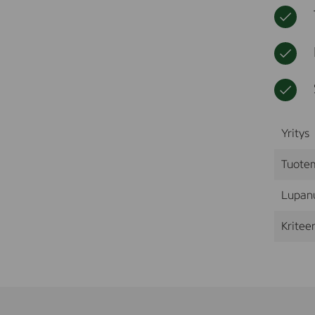
Yritys
Tuote
Lupan
Kriteer