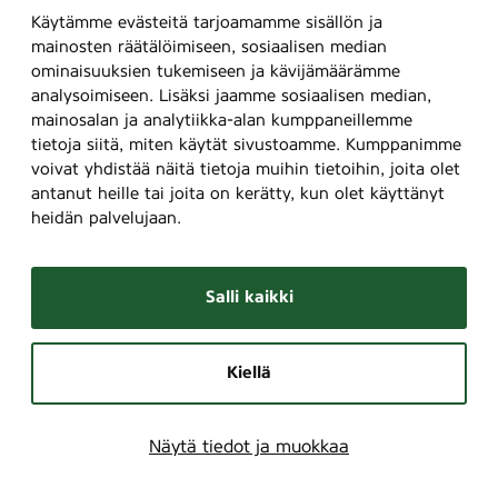
Käytämme evästeitä tarjoamamme sisällön ja
mainosten räätälöimiseen, sosiaalisen median
ominaisuuksien tukemiseen ja kävijämäärämme
analysoimiseen. Lisäksi jaamme sosiaalisen median,
mainosalan ja analytiikka-alan kumppaneillemme
tietoja siitä, miten käytät sivustoamme. Kumppanimme
voivat yhdistää näitä tietoja muihin tietoihin, joita olet
antanut heille tai joita on kerätty, kun olet käyttänyt
heidän palvelujaan.
Salli kaikki
Kiellä
Näytä tiedot ja muokkaa