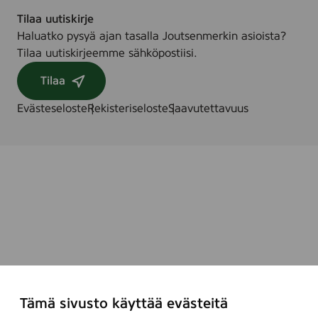
Tilaa uutiskirje
Haluatko pysyä ajan tasalla Joutsenmerkin asioista?
Tilaa uutiskirjeemme sähköpostiisi.
Tilaa
Evästeseloste
Rekisteriseloste
Saavutettavuus
Tämä sivusto käyttää evästeitä