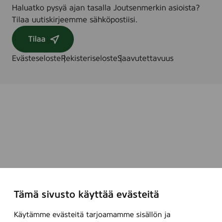
Haluatko pysyä ajan tasalla Joutsenmerkin asioista?
Tilaa uutiskirjeemme sähköpostiisi.
Tilaa
Evästeseloste
Rekisteriseloste
Saavutettavuus
Tämä sivusto käyttää evästeitä
Käytämme evästeitä tarjoamamme sisällön ja