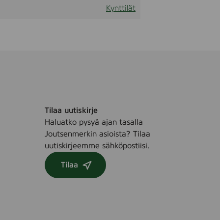
Kynttilät
Tilaa uutiskirje
Haluatko pysyä ajan tasalla
Joutsenmerkin asioista? Tilaa
uutiskirjeemme sähköpostiisi.
Tilaa