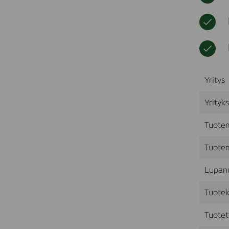
Yritys
Yrityk
Tuote
Tuotem
Lupan
Tuotek
Tuotet