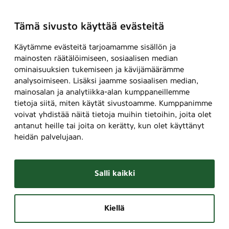
Tämä sivusto käyttää evästeitä
Käytämme evästeitä tarjoamamme sisällön ja
mainosten räätälöimiseen, sosiaalisen median
ominaisuuksien tukemiseen ja kävijämäärämme
analysoimiseen. Lisäksi jaamme sosiaalisen median,
mainosalan ja analytiikka-alan kumppaneillemme
tietoja siitä, miten käytät sivustoamme. Kumppanimme
voivat yhdistää näitä tietoja muihin tietoihin, joita olet
antanut heille tai joita on kerätty, kun olet käyttänyt
heidän palvelujaan.
Salli kaikki
Kiellä