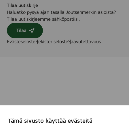
Tilaa uutiskirje
Haluatko pysyä ajan tasalla Joutsenmerkin asioista?
Tilaa uutiskirjeemme sähköpostiisi.
Tilaa
Evästeseloste
Rekisteriseloste
Saavutettavuus
Tämä sivusto käyttää evästeitä