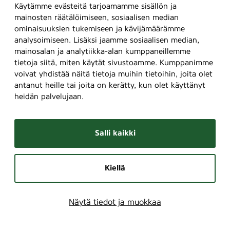
Käytämme evästeitä tarjoamamme sisällön ja
mainosten räätälöimiseen, sosiaalisen median
ominaisuuksien tukemiseen ja kävijämäärämme
analysoimiseen. Lisäksi jaamme sosiaalisen median,
mainosalan ja analytiikka-alan kumppaneillemme
tietoja siitä, miten käytät sivustoamme. Kumppanimme
voivat yhdistää näitä tietoja muihin tietoihin, joita olet
antanut heille tai joita on kerätty, kun olet käyttänyt
heidän palvelujaan.
Salli kaikki
Kiellä
Näytä tiedot ja muokkaa