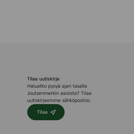
Tilaa uutiskirje
Haluatko pysyä ajan tasalla
Joutsenmerkin asioista? Tilaa
uutiskirjeemme sähköpostiisi.
Tilaa