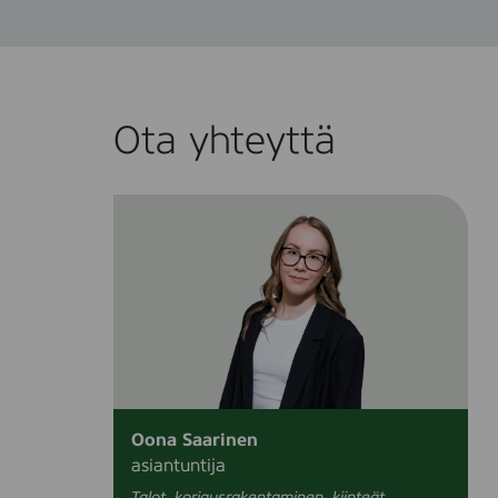
Ota yhteyttä
Oona Saarinen
asiantuntija