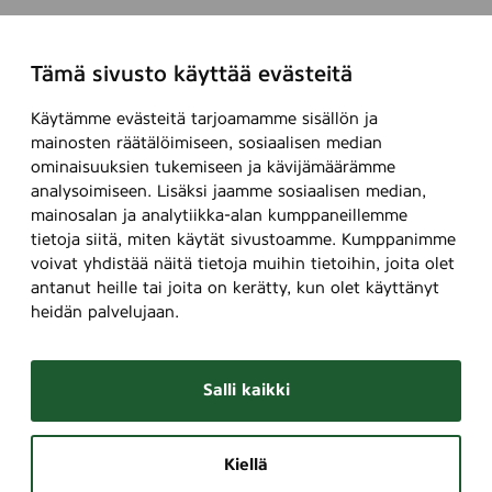
Tämä sivusto käyttää evästeitä
Käytämme evästeitä tarjoamamme sisällön ja
mainosten räätälöimiseen, sosiaalisen median
ominaisuuksien tukemiseen ja kävijämäärämme
analysoimiseen. Lisäksi jaamme sosiaalisen median,
mainosalan ja analytiikka-alan kumppaneillemme
tietoja siitä, miten käytät sivustoamme. Kumppanimme
voivat yhdistää näitä tietoja muihin tietoihin, joita olet
antanut heille tai joita on kerätty, kun olet käyttänyt
heidän palvelujaan.
Salli kaikki
Kiellä