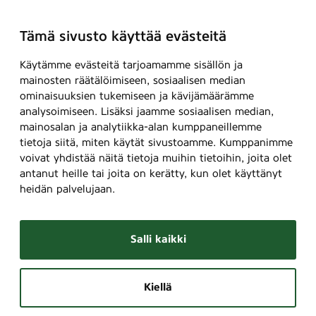
Tämä sivusto käyttää evästeitä
Käytämme evästeitä tarjoamamme sisällön ja
mainosten räätälöimiseen, sosiaalisen median
ominaisuuksien tukemiseen ja kävijämäärämme
analysoimiseen. Lisäksi jaamme sosiaalisen median,
mainosalan ja analytiikka-alan kumppaneillemme
tietoja siitä, miten käytät sivustoamme. Kumppanimme
voivat yhdistää näitä tietoja muihin tietoihin, joita olet
antanut heille tai joita on kerätty, kun olet käyttänyt
heidän palvelujaan.
Salli kaikki
Kiellä