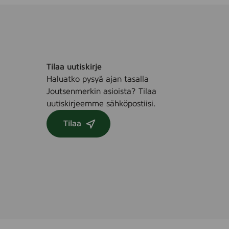
Tilaa uutiskirje
Haluatko pysyä ajan tasalla
Joutsenmerkin asioista? Tilaa
uutiskirjeemme sähköpostiisi.
Tilaa