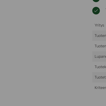
Yritys
Tuote
Tuotem
Lupan
Tuotek
Tuotet
Kriteer