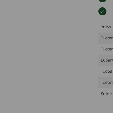
Yritys
Tuote
Tuotem
Lupan
Tuotek
Tuotet
Kriteer