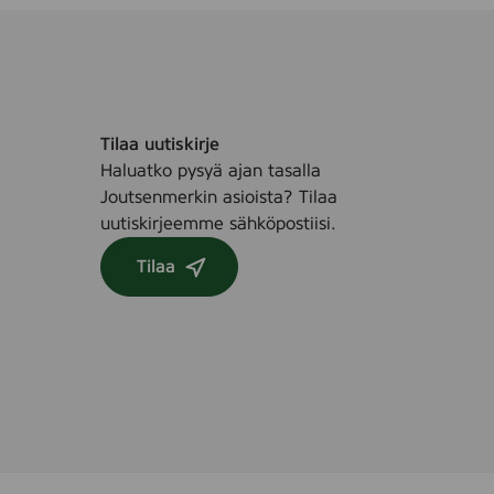
Tilaa uutiskirje
Haluatko pysyä ajan tasalla
Joutsenmerkin asioista? Tilaa
uutiskirjeemme sähköpostiisi.
Tilaa