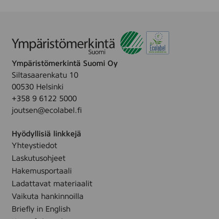
Ympäristömerkintä Suomi Oy
Siltasaarenkatu 10
00530 Helsinki
+358 9 6122 5000
joutsen@ecolabel.fi
Hyödyllisiä linkkejä
Yhteystiedot
Laskutusohjeet
Hakemusportaali
Ladattavat materiaalit
Vaikuta hankinnoilla
Briefly in English