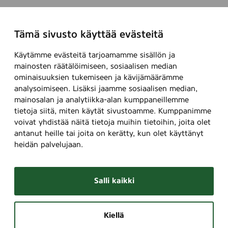
Tämä sivusto käyttää evästeitä
Käytämme evästeitä tarjoamamme sisällön ja
mainosten räätälöimiseen, sosiaalisen median
ominaisuuksien tukemiseen ja kävijämäärämme
analysoimiseen. Lisäksi jaamme sosiaalisen median,
mainosalan ja analytiikka-alan kumppaneillemme
tietoja siitä, miten käytät sivustoamme. Kumppanimme
voivat yhdistää näitä tietoja muihin tietoihin, joita olet
antanut heille tai joita on kerätty, kun olet käyttänyt
heidän palvelujaan.
Salli kaikki
Kiellä