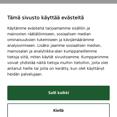
Tämä sivusto käyttää evästeitä
Käytämme evästeitä tarjoamamme sisällön ja
mainosten räätälöimiseen, sosiaalisen median
ominaisuuksien tukemiseen ja kävijämäärämme
analysoimiseen. Lisäksi jaamme sosiaalisen median,
mainosalan ja analytiikka-alan kumppaneillemme
tietoja siitä, miten käytät sivustoamme. Kumppanimme
voivat yhdistää näitä tietoja muihin tietoihin, joita olet
antanut heille tai joita on kerätty, kun olet käyttänyt
heidän palvelujaan.
Salli kaikki
Kiellä