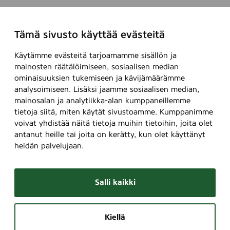
Tämä sivusto käyttää evästeitä
Käytämme evästeitä tarjoamamme sisällön ja
mainosten räätälöimiseen, sosiaalisen median
ominaisuuksien tukemiseen ja kävijämäärämme
analysoimiseen. Lisäksi jaamme sosiaalisen median,
mainosalan ja analytiikka-alan kumppaneillemme
tietoja siitä, miten käytät sivustoamme. Kumppanimme
voivat yhdistää näitä tietoja muihin tietoihin, joita olet
antanut heille tai joita on kerätty, kun olet käyttänyt
heidän palvelujaan.
Salli kaikki
Kiellä