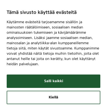
Tämä sivusto käyttää evästeitä
Käytämme evästeitä tarjoamamme sisällön ja
mainosten räätälöimiseen, sosiaalisen median
ominaisuuksien tukemiseen ja kävijämäärämme
analysoimiseen. Lisäksi jaamme sosiaalisen median,
mainosalan ja analytiikka-alan kumppaneillemme
tietoja siitä, miten käytät sivustoamme. Kumppanimme
voivat yhdistää näitä tietoja muihin tietoihin, joita olet
antanut heille tai joita on kerätty, kun olet käyttänyt
heidän palvelujaan.
Salli kaikki
Kiellä