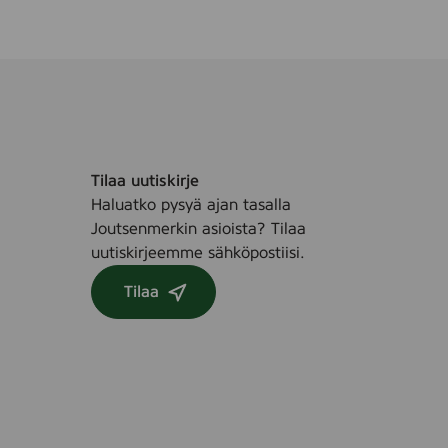
Tilaa uutiskirje
Haluatko pysyä ajan tasalla
Joutsenmerkin asioista? Tilaa
uutiskirjeemme sähköpostiisi.
Tilaa