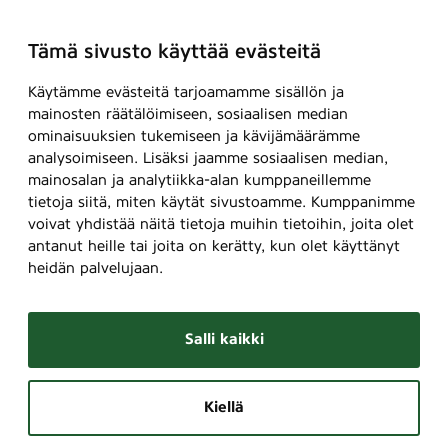
Tämä sivusto käyttää evästeitä
Käytämme evästeitä tarjoamamme sisällön ja
mainosten räätälöimiseen, sosiaalisen median
ominaisuuksien tukemiseen ja kävijämäärämme
analysoimiseen. Lisäksi jaamme sosiaalisen median,
mainosalan ja analytiikka-alan kumppaneillemme
tietoja siitä, miten käytät sivustoamme. Kumppanimme
voivat yhdistää näitä tietoja muihin tietoihin, joita olet
antanut heille tai joita on kerätty, kun olet käyttänyt
heidän palvelujaan.
Salli kaikki
Kiellä