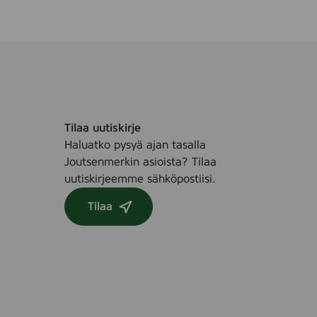
Tilaa uutiskirje
Haluatko pysyä ajan tasalla
Joutsenmerkin asioista? Tilaa
uutiskirjeemme sähköpostiisi.
Tilaa