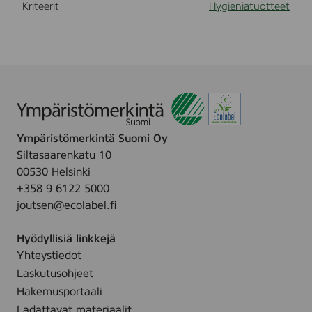
Kriteerit
Hygieniatuotteet
Ympäristömerkintä Suomi Oy
Siltasaarenkatu 10
00530 Helsinki
+358 9 6122 5000
joutsen@ecolabel.fi
Hyödyllisiä linkkejä
Yhteystiedot
Laskutusohjeet
Hakemusportaali
Ladattavat materiaalit