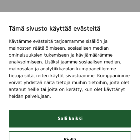
Tämä sivusto käyttää evästeitä
Käytämme evästeitä tarjoamamme sisällön ja
mainosten räätälöimiseen, sosiaalisen median
ominaisuuksien tukemiseen ja kävijämäärämme
analysoimiseen. Lisäksi jaamme sosiaalisen median,
mainosalan ja analytiikka-alan kumppaneillemme
tietoja siitä, miten käytät sivustoamme. Kumppanimme
voivat yhdistää näitä tietoja muihin tietoihin, joita olet
antanut heille tai joita on kerätty, kun olet käyttänyt
heidän palvelujaan.
Salli kaikki
Kiellä