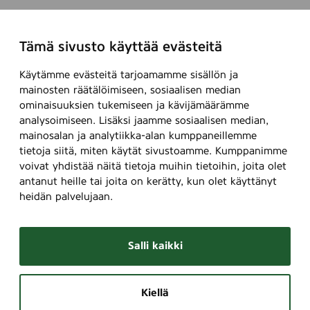
Tämä sivusto käyttää evästeitä
Käytämme evästeitä tarjoamamme sisällön ja
mainosten räätälöimiseen, sosiaalisen median
ominaisuuksien tukemiseen ja kävijämäärämme
analysoimiseen. Lisäksi jaamme sosiaalisen median,
mainosalan ja analytiikka-alan kumppaneillemme
tietoja siitä, miten käytät sivustoamme. Kumppanimme
voivat yhdistää näitä tietoja muihin tietoihin, joita olet
antanut heille tai joita on kerätty, kun olet käyttänyt
heidän palvelujaan.
Salli kaikki
Kiellä