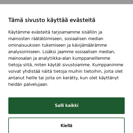
Tämä sivusto käyttää evästeitä
Käytämme evästeitä tarjoamamme sisällön ja
mainosten räätälöimiseen, sosiaalisen median
ominaisuuksien tukemiseen ja kävijämäärämme
analysoimiseen. Lisäksi jaamme sosiaalisen median,
mainosalan ja analytiikka-alan kumppaneillemme
tietoja siitä, miten käytät sivustoamme. Kumppanimme
voivat yhdistää näitä tietoja muihin tietoihin, joita olet
antanut heille tai joita on kerätty, kun olet käyttänyt
heidän palvelujaan.
Salli kaikki
Kiellä