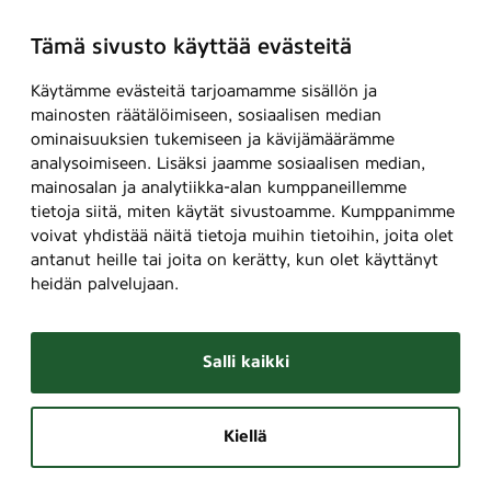
Tämä sivusto käyttää evästeitä
Käytämme evästeitä tarjoamamme sisällön ja
mainosten räätälöimiseen, sosiaalisen median
ominaisuuksien tukemiseen ja kävijämäärämme
analysoimiseen. Lisäksi jaamme sosiaalisen median,
mainosalan ja analytiikka-alan kumppaneillemme
tietoja siitä, miten käytät sivustoamme. Kumppanimme
voivat yhdistää näitä tietoja muihin tietoihin, joita olet
antanut heille tai joita on kerätty, kun olet käyttänyt
heidän palvelujaan.
Salli kaikki
Kiellä