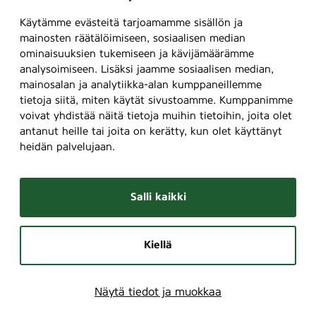
Käytämme evästeitä tarjoamamme sisällön ja
mainosten räätälöimiseen, sosiaalisen median
ominaisuuksien tukemiseen ja kävijämäärämme
analysoimiseen. Lisäksi jaamme sosiaalisen median,
mainosalan ja analytiikka-alan kumppaneillemme
tietoja siitä, miten käytät sivustoamme. Kumppanimme
voivat yhdistää näitä tietoja muihin tietoihin, joita olet
antanut heille tai joita on kerätty, kun olet käyttänyt
heidän palvelujaan.
Salli kaikki
Kiellä
Näytä tiedot ja muokkaa