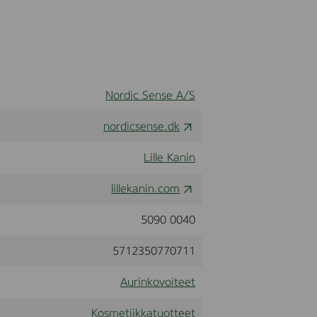
Nordic Sense A/S
nordicsense.dk
Lille Kanin
lillekanin.com
5090 0040
5712350770711
Aurinkovoiteet
Kosmetiikkatuotteet