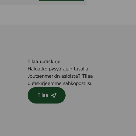
Tilaa uutiskirje
Haluatko pysyä ajan tasalla
Joutsenmerkin asioista? Tilaa
uutiskirjeemme sähköpostiisi.
Tilaa