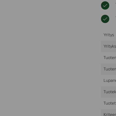
Yritys
Yrityk
Tuote
Tuotem
Lupan
Tuotek
Tuotet
Kriteer