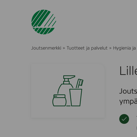
Joutsenmerkki
»
Tuotteet ja palvelut
»
Hygienia ja
Lil
Jouts
ympä