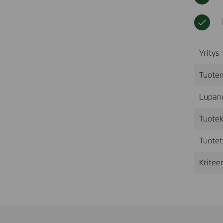
Yritys
Tuote
Lupan
Tuotek
Tuotet
Kriteer