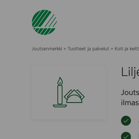
Joutsenmerkki
»
Tuotteet ja palvelut
»
Koti ja keitt
Lil
Jouts
ilmas