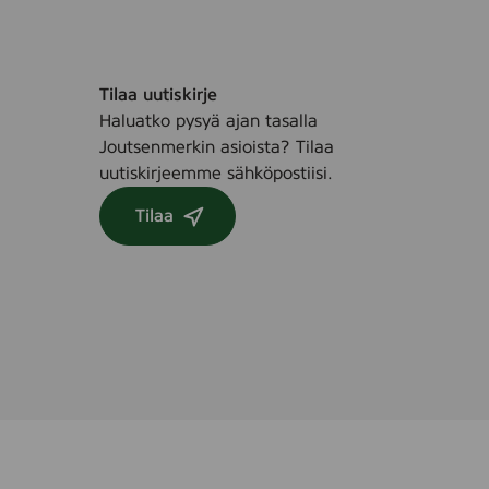
Tilaa uutiskirje
Haluatko pysyä ajan tasalla
Joutsenmerkin asioista? Tilaa
uutiskirjeemme sähköpostiisi.
Tilaa