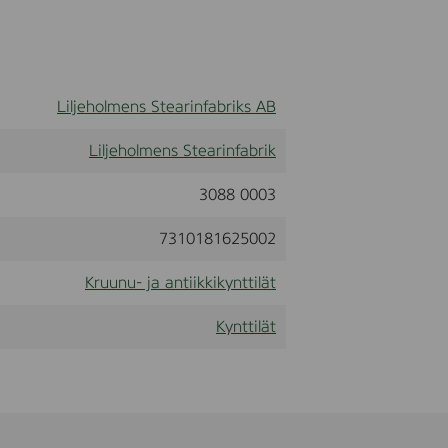
Liljeholmens Stearinfabriks AB
Liljeholmens Stearinfabrik
3088 0003
7310181625002
Kruunu- ja antiikkikynttilät
Kynttilät