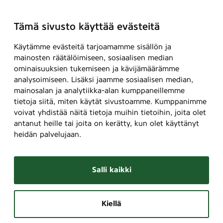
Tämä sivusto käyttää evästeitä
Käytämme evästeitä tarjoamamme sisällön ja
mainosten räätälöimiseen, sosiaalisen median
ominaisuuksien tukemiseen ja kävijämäärämme
analysoimiseen. Lisäksi jaamme sosiaalisen median,
mainosalan ja analytiikka-alan kumppaneillemme
tietoja siitä, miten käytät sivustoamme. Kumppanimme
voivat yhdistää näitä tietoja muihin tietoihin, joita olet
antanut heille tai joita on kerätty, kun olet käyttänyt
heidän palvelujaan.
Salli kaikki
Kiellä