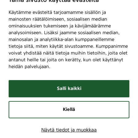
Tämä sivusto käyttää evästeitä
Käytämme evästeitä tarjoamamme sisällön ja
mainosten räätälöimiseen, sosiaalisen median
ominaisuuksien tukemiseen ja kävijämäärämme
analysoimiseen. Lisäksi jaamme sosiaalisen median,
mainosalan ja analytiikka-alan kumppaneillemme
tietoja siitä, miten käytät sivustoamme. Kumppanimme
voivat yhdistää näitä tietoja muihin tietoihin, joita olet
antanut heille tai joita on kerätty, kun olet käyttänyt
heidän palvelujaan.
Salli kaikki
Kiellä
Näytä tiedot ja muokkaa