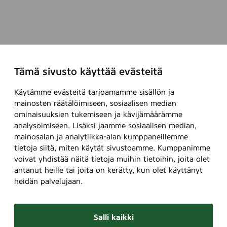
Tämä sivusto käyttää evästeitä
Käytämme evästeitä tarjoamamme sisällön ja
mainosten räätälöimiseen, sosiaalisen median
ominaisuuksien tukemiseen ja kävijämäärämme
analysoimiseen. Lisäksi jaamme sosiaalisen median,
mainosalan ja analytiikka-alan kumppaneillemme
tietoja siitä, miten käytät sivustoamme. Kumppanimme
voivat yhdistää näitä tietoja muihin tietoihin, joita olet
antanut heille tai joita on kerätty, kun olet käyttänyt
heidän palvelujaan.
Salli kaikki