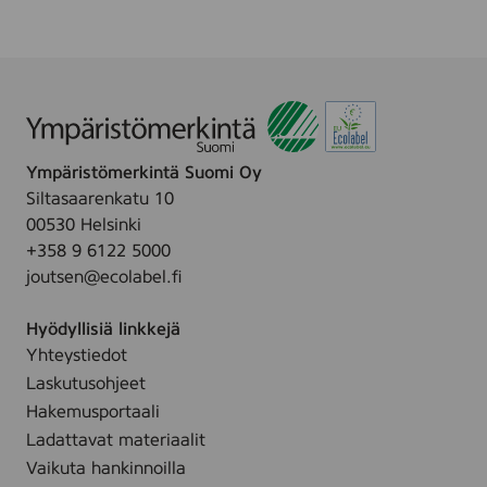
Ympäristömerkintä Suomi Oy
Siltasaarenkatu 10
00530 Helsinki
+358 9 6122 5000
joutsen@ecolabel.fi
Hyödyllisiä linkkejä
Yhteystiedot
Laskutusohjeet
Hakemusportaali
Ladattavat materiaalit
Vaikuta hankinnoilla