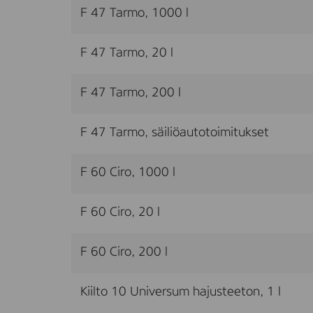
F 47 Tarmo, 1000 l
F 47 Tarmo, 20 l
F 47 Tarmo, 200 l
F 47 Tarmo, säiliöautotoimitukset
F 60 Ciro, 1000 l
F 60 Ciro, 20 l
F 60 Ciro, 200 l
Kiilto 10 Universum hajusteeton, 1 l