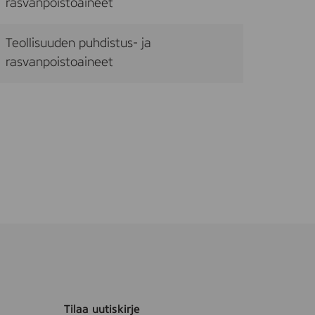
rasvanpoistoaineet
Teollisuuden puhdistus- ja
rasvanpoistoaineet
Tilaa uutiskirje