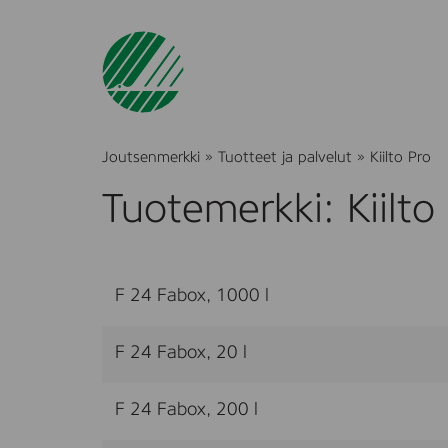
Joutsenmerkki
»
Tuotteet ja palvelut
»
Kiilto Pro
Tuotemerkki: Kiilto
F 24 Fabox, 1000 l
F 24 Fabox, 20 l
F 24 Fabox, 200 l