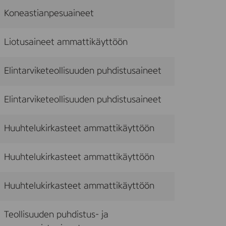
Koneastianpesuaineet
Liotusaineet ammattikäyttöön
Elintarviketeollisuuden puhdistusaineet
Elintarviketeollisuuden puhdistusaineet
Huuhtelukirkasteet ammattikäyttöön
Huuhtelukirkasteet ammattikäyttöön
Huuhtelukirkasteet ammattikäyttöön
Teollisuuden puhdistus- ja