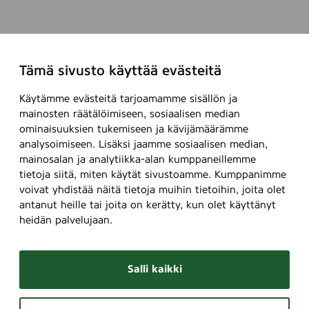
Tämä sivusto käyttää evästeitä
Käytämme evästeitä tarjoamamme sisällön ja
mainosten räätälöimiseen, sosiaalisen median
ominaisuuksien tukemiseen ja kävijämäärämme
analysoimiseen. Lisäksi jaamme sosiaalisen median,
mainosalan ja analytiikka-alan kumppaneillemme
tietoja siitä, miten käytät sivustoamme. Kumppanimme
voivat yhdistää näitä tietoja muihin tietoihin, joita olet
antanut heille tai joita on kerätty, kun olet käyttänyt
heidän palvelujaan.
Salli kaikki