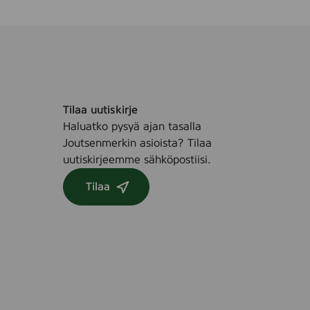
Tilaa uutiskirje
Haluatko pysyä ajan tasalla
Joutsenmerkin asioista? Tilaa
uutiskirjeemme sähköpostiisi.
Tilaa