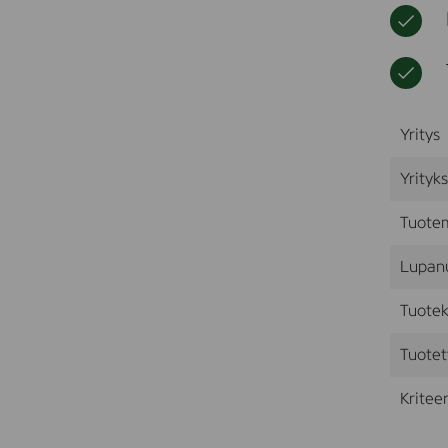
Yritys
Yrityk
Tuote
Lupan
Tuotek
Tuotet
Kriteer