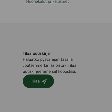
Huonekalut ja kalusteet
Tilaa uutiskirje
Haluatko pysyä ajan tasalla
Joutsenmerkin asioista? Tilaa
uutiskirjeemme sähköpostiisi.
Tilaa