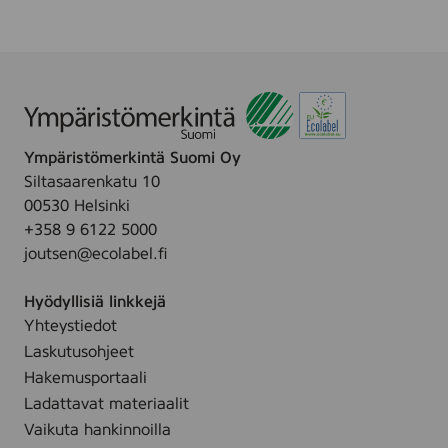
Ympäristömerkintä Suomi Oy
Siltasaarenkatu 10
00530 Helsinki
+358 9 6122 5000
joutsen@ecolabel.fi
Hyödyllisiä linkkejä
Yhteystiedot
Laskutusohjeet
Hakemusportaali
Ladattavat materiaalit
Vaikuta hankinnoilla