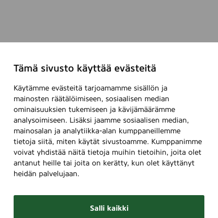
Tämä sivusto käyttää evästeitä
Käytämme evästeitä tarjoamamme sisällön ja
mainosten räätälöimiseen, sosiaalisen median
ominaisuuksien tukemiseen ja kävijämäärämme
analysoimiseen. Lisäksi jaamme sosiaalisen median,
mainosalan ja analytiikka-alan kumppaneillemme
tietoja siitä, miten käytät sivustoamme. Kumppanimme
voivat yhdistää näitä tietoja muihin tietoihin, joita olet
antanut heille tai joita on kerätty, kun olet käyttänyt
heidän palvelujaan.
Salli kaikki