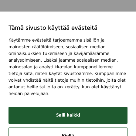
Tämä sivusto käyttää evästeitä
Käytämme evästeitä tarjoamamme sisällön ja
mainosten räätälöimiseen, sosiaalisen median
ominaisuuksien tukemiseen ja kävijämäärämme
analysoimiseen. Lisäksi jaamme sosiaalisen median,
mainosalan ja analytiikka-alan kumppaneillemme
tietoja siitä, miten käytät sivustoamme. Kumppanimme
voivat yhdistää näitä tietoja muihin tietoihin, joita olet
antanut heille tai joita on kerätty, kun olet käyttänyt
heidän palvelujaan.
Salli kaikki
Kiellä